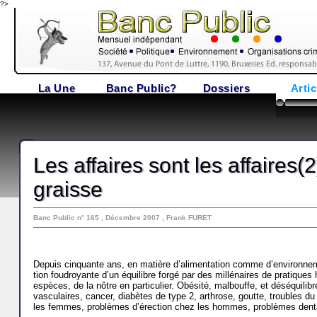
?>
La Une
Banc Public?
Dossiers
Artic
Les affaires sont les affaires(2
graisse
Banc Public n° 165 , Décembre 2007 , Frank FURET
Depuis cinquante ans, en matière d’alimentation comme d’environne­me
tion foudroyante d’un équilibre forgé par des millénaires de pratique
espèces, de la nôtre en particulier. Obésité, malbouffe, et déséquilibr
vasculaires, cancer, diabètes de type 2, arthrose, goutte, troubles 
les femmes, problèmes d’érection chez les hommes, problèmes dentai